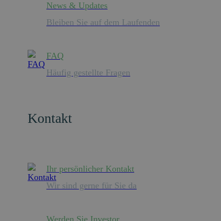
News & Updates
Bleiben Sie auf dem Laufenden
FAQ
Häufig gestellte Fragen
Kontakt
Ihr persönlicher Kontakt
Wir sind gerne für Sie da
Werden Sie Investor