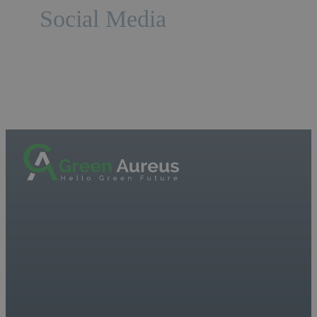
Social Media
Auf dem Podium beim
European Angel
Investment Summit
2023