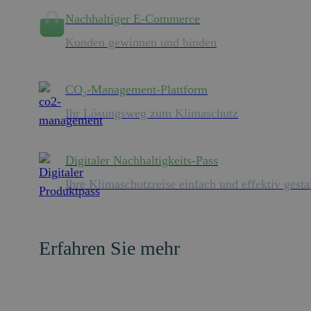
Nachhaltiger E-Commerce
Kunden gewinnen und binden
CO₂-Management-Plattform
Ihr Lösungsweg zum Klimaschutz
Digitaler Nachhaltigkeits-Pass
Ihre Klimaschutzreise einfach und effektiv gesta
Erfahren Sie mehr