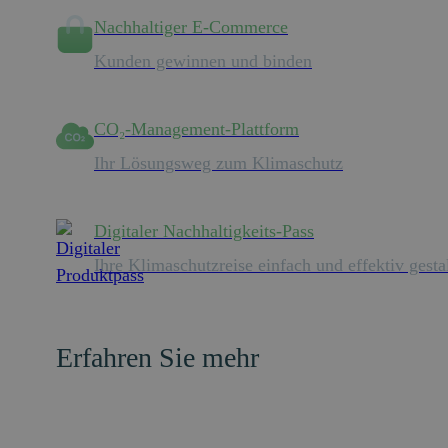
Nachhaltiger E-Commerce
Kunden gewinnen und binden
CO₂-Management-Plattform
Ihr Lösungsweg zum Klimaschutz
Digitaler Nachhaltigkeits-Pass
Ihre Klimaschutzreise einfach und effektiv gesta
Erfahren Sie mehr