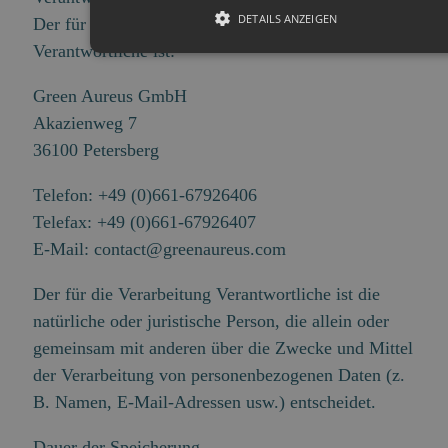
DETAILS ANZEIGEN
Der für die Datenverarbeitung auf dieser Website
Verantwortliche ist:
Green Aureus GmbH
Akazienweg 7
36100 Petersberg
Telefon: +49 (0)661-67926406
Telefax: +49 (0)661-67926407
E-Mail: contact@greenaureus.com
Der für die Verarbeitung Verantwortliche ist die
natürliche oder juristische Person, die allein oder
gemeinsam mit anderen über die Zwecke und Mittel
der Verarbeitung von personenbezogenen Daten (z.
B. Namen, E-Mail-Adressen usw.) entscheidet.
Dauer der Speicherung