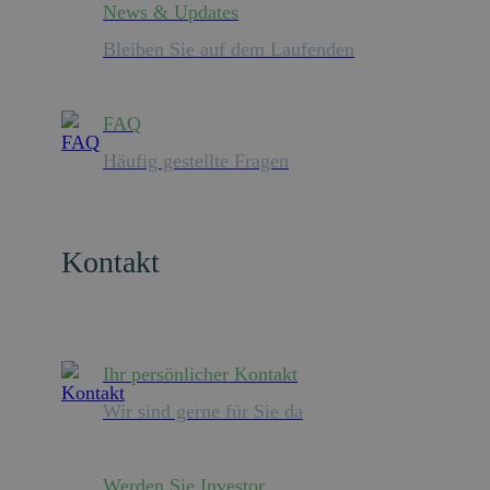
News & Updates
Bleiben Sie auf dem Laufenden
FAQ
Häufig gestellte Fragen
Kontakt
Ihr persönlicher Kontakt
Wir sind gerne für Sie da
Werden Sie Investor