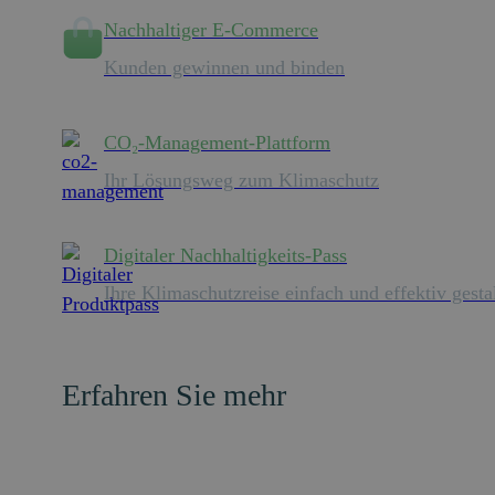
Nachhaltiger E-Commerce
Kunden gewinnen und binden
CO₂-Management-Plattform
Ihr Lösungsweg zum Klimaschutz
Digitaler Nachhaltigkeits-Pass
Ihre Klimaschutzreise einfach und effektiv gesta
Erfahren Sie mehr