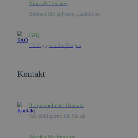
News & Updates
Bleiben Sie auf dem Laufenden
FAQ
Häufig gestellte Fragen
Kontakt
Ihr persönlicher Kontakt
Wir sind gerne für Sie da
Werden Sie Investor