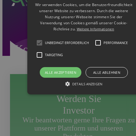
Wir verwenden Cookies, um die Benutzerfreundlichkeit
unserer Website zu verbessern. Durch die weitere
Nutzung unserer Webseite stimmen Sie der
Verwendung von Cookies gemäß unserer Cookie-
Richtlinie zu.
Weitere Informationen
UNBEDINGT ERFORDERLICH
PERFORMANCE
Kontakt für Investoren
TARGETING
ALLE AKZEPTIEREN
ALLE ABLEHNEN
DETAILS ANZEIGEN
Werden Sie
Investor
Wir beantworten gerne Ihre Fragen zu
unserer Plattform und unseren