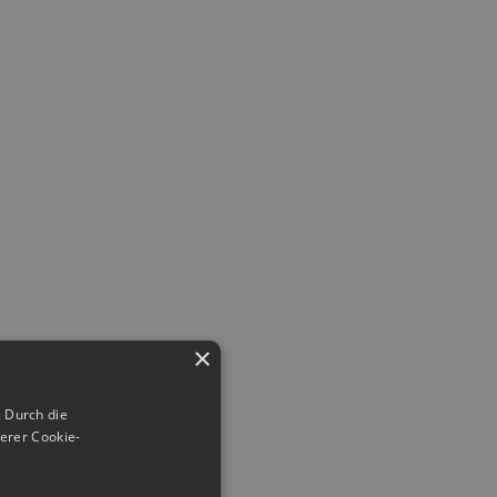
×
 Durch die
erer Cookie-