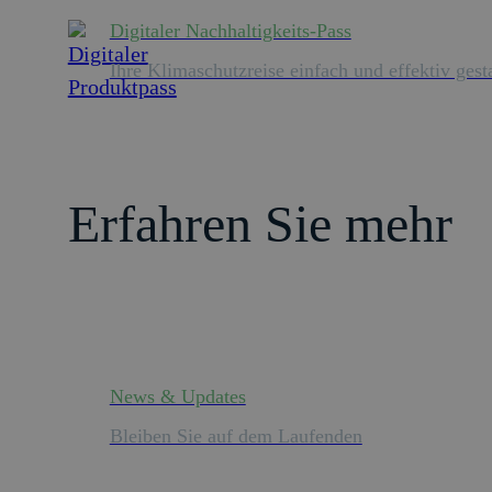
Digitaler Nachhaltigkeits-Pass
Ihre Klimaschutzreise einfach und effektiv gest
Erfahren Sie mehr
News & Updates
Bleiben Sie auf dem Laufenden