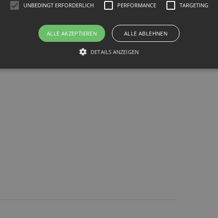
UNBEDINGT ERFORDERLICH
PERFORMANCE
TARGETING
ALLE AKZEPTIEREN
ALLE ABLEHNEN
DETAILS ANZEIGEN