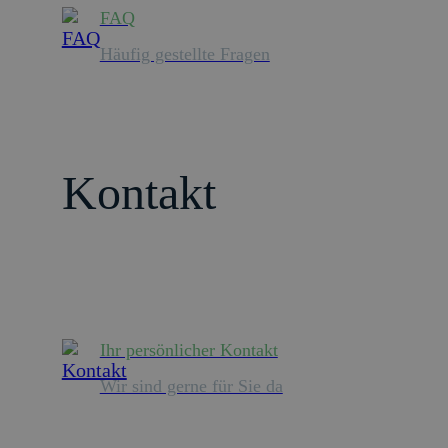
FAQ
Häufig gestellte Fragen
Kontakt
Ihr persönlicher Kontakt
Wir sind gerne für Sie da