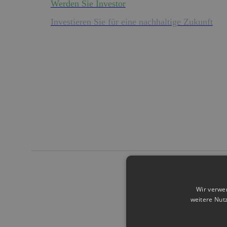
Werden Sie Investor
Investieren Sie für eine nachhaltige Zukunft
Wir verwe
weitere Nut