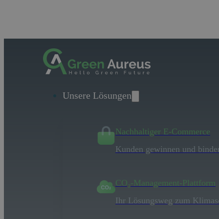
Unsere Lösungen
Nachhaltiger E-Commerce
Viele 
Kunden gewinnen und binde
Tragen Sie sich in das
CO₂-Management-Plattform
Ihr Lösungsweg zum Klimas